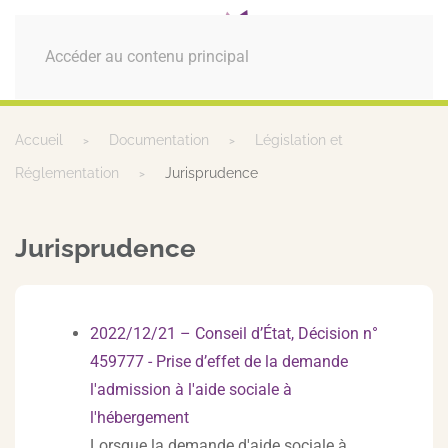
MENU
Accéder au contenu principal
Accueil
Documentation
Législation et
Réglementation
Jurisprudence
Jurisprudence
2022/12/21 – Conseil d’État, Décision n°
459777 - Prise d’effet de la demande
l'admission à l'aide sociale à
l'hébergement
Lorsque la demande d'aide sociale à