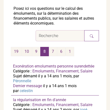
Posez ici vos questions sur le calcul des
émoluments, sur la détermination des
financements publics, sur les salaires et autres
éléments économiques.
19
10
9
8
7
6
1
Exonération emoluments personne surendettée
Catégorie :
Emoluments, Financement, Salaire
Sujet démarré il y a 14 ans 1 mois, par
Péronnelle
Dernier message
il y a 14 ans 1 mois
par
celestin
la régularisation en fin d'année
Catégorie :
Emoluments, Financement, Salaire
Sujet démarré il y a 14 ans 2 mois, par
josé