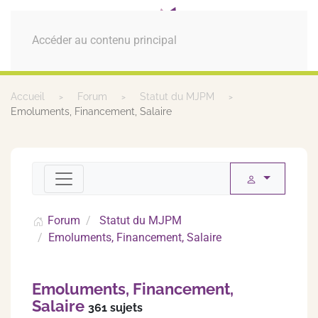
MENU
Accéder au contenu principal
Accueil
Forum
Statut du MJPM
Emoluments, Financement, Salaire
Forum
Statut du MJPM
Emoluments, Financement, Salaire
Emoluments, Financement,
Salaire
361 sujets