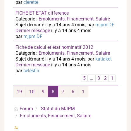
par
clerette
FICHE ET ETAT difference
Catégorie :
Emoluments, Financement, Salaire
Sujet démarré il y a 14 ans 4 mois, par
mjpmIDF
Dernier message
il y a 14 ans 4 mois
par
mjpmIDF
Fiche de calcul et état nominatif 2012
Catégorie :
Emoluments, Financement, Salaire
Sujet démarré il y a 14 ans 4 mois, par
katiaket
Dernier message
il y a 14 ans 4 mois
par
celestin
5
...
3
2
1
19
10
9
8
7
6
1
Forum
Statut du MJPM
Emoluments, Financement, Salaire