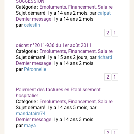
SUCCESSION
Catégorie :
Emoluments, Financement, Salaire
Sujet démarré il y a 14 ans 2 mois, par
calpat
Dernier message
il y a 14 ans 2 mois
par
celestin
2
1
décret n°2011-936 du 1er août 2011
Catégorie :
Emoluments, Financement, Salaire
Sujet démarré il y a 15 ans 2 jours, par
richard
Dernier message
il y a 14 ans 2 mois
par
Péronnelle
2
1
Paiement des factures en Etablissement
hospitalier
Catégorie :
Emoluments, Financement, Salaire
Sujet démarré il y a 14 ans 5 mois, par
mandataire74
Dernier message
il y a 14 ans 3 mois
par
maya
2
1