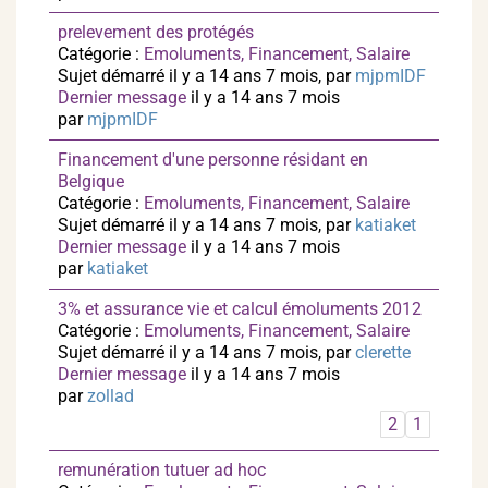
prelevement des protégés
Catégorie :
Emoluments, Financement, Salaire
Sujet démarré il y a 14 ans 7 mois, par
mjpmIDF
Dernier message
il y a 14 ans 7 mois
par
mjpmIDF
Financement d'une personne résidant en
Belgique
Catégorie :
Emoluments, Financement, Salaire
Sujet démarré il y a 14 ans 7 mois, par
katiaket
Dernier message
il y a 14 ans 7 mois
par
katiaket
3% et assurance vie et calcul émoluments 2012
Catégorie :
Emoluments, Financement, Salaire
Sujet démarré il y a 14 ans 7 mois, par
clerette
Dernier message
il y a 14 ans 7 mois
par
zollad
2
1
remunération tutuer ad hoc