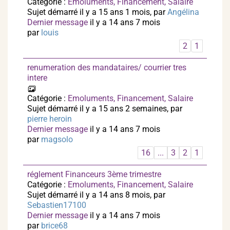
Catégorie :
Emoluments, Financement, Salaire
Sujet démarré il y a 15 ans 1 mois, par
Angélina
Dernier message
il y a 14 ans 7 mois
par
louis
2
1
renumeration des mandataires/ courrier tres
intere
Catégorie :
Emoluments, Financement, Salaire
Sujet démarré il y a 15 ans 2 semaines, par
pierre heroin
Dernier message
il y a 14 ans 7 mois
par
magsolo
16
...
3
2
1
réglement Financeurs 3ème trimestre
Catégorie :
Emoluments, Financement, Salaire
Sujet démarré il y a 14 ans 8 mois, par
Sebastien17100
Dernier message
il y a 14 ans 7 mois
par
brice68