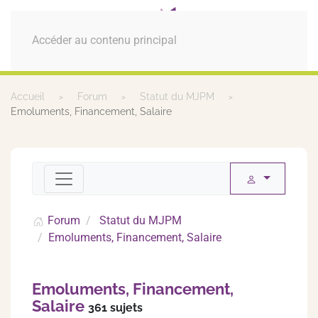
MENU
Accéder au contenu principal
Accueil
Forum
Statut du MJPM
Emoluments, Financement, Salaire
Forum
Statut du MJPM
Emoluments, Financement, Salaire
Emoluments, Financement,
Salaire
361 sujets