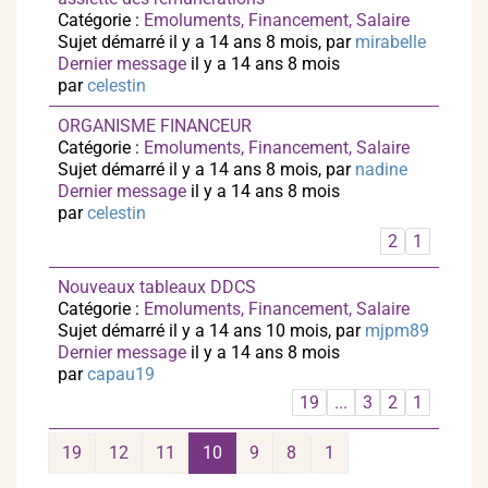
Catégorie :
Emoluments, Financement, Salaire
Sujet démarré il y a 14 ans 8 mois, par
mirabelle
Dernier message
il y a 14 ans 8 mois
par
celestin
ORGANISME FINANCEUR
Catégorie :
Emoluments, Financement, Salaire
Sujet démarré il y a 14 ans 8 mois, par
nadine
Dernier message
il y a 14 ans 8 mois
par
celestin
2
1
Nouveaux tableaux DDCS
Catégorie :
Emoluments, Financement, Salaire
Sujet démarré il y a 14 ans 10 mois, par
mjpm89
Dernier message
il y a 14 ans 8 mois
par
capau19
19
...
3
2
1
19
12
11
10
9
8
1