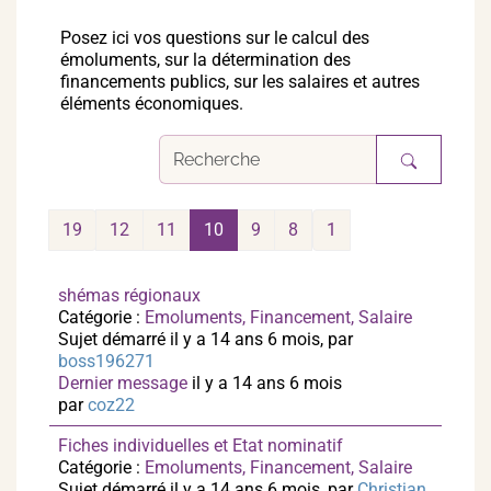
Posez ici vos questions sur le calcul des
émoluments, sur la détermination des
financements publics, sur les salaires et autres
éléments économiques.
19
12
11
10
9
8
1
shémas régionaux
Catégorie :
Emoluments, Financement, Salaire
Sujet démarré il y a 14 ans 6 mois, par
boss196271
Dernier message
il y a 14 ans 6 mois
par
coz22
Fiches individuelles et Etat nominatif
Catégorie :
Emoluments, Financement, Salaire
Sujet démarré il y a 14 ans 6 mois, par
Christian