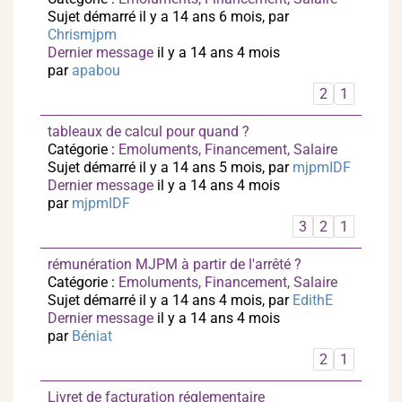
Sujet démarré il y a 14 ans 6 mois, par
Chrismjpm
Dernier message
il y a 14 ans 4 mois
par
apabou
2
1
tableaux de calcul pour quand ?
Catégorie :
Emoluments, Financement, Salaire
Sujet démarré il y a 14 ans 5 mois, par
mjpmIDF
Dernier message
il y a 14 ans 4 mois
par
mjpmIDF
3
2
1
rémunération MJPM à partir de l'arrêté ?
Catégorie :
Emoluments, Financement, Salaire
Sujet démarré il y a 14 ans 4 mois, par
EdithE
Dernier message
il y a 14 ans 4 mois
par
Béniat
2
1
Livret de facturation réglementaire