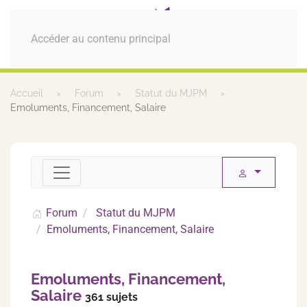
MENU
Accéder au contenu principal
Accueil
Forum
Statut du MJPM
Emoluments, Financement, Salaire
Forum
Statut du MJPM
Emoluments, Financement, Salaire
Emoluments, Financement,
Salaire
361 sujets