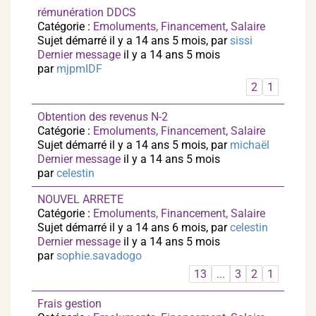
rémunération DDCS
Catégorie :
Emoluments, Financement, Salaire
Sujet démarré il y a 14 ans 5 mois, par
sissi
Dernier message
il y a 14 ans 5 mois
par
mjpmIDF
2
1
Obtention des revenus N-2
Catégorie :
Emoluments, Financement, Salaire
Sujet démarré il y a 14 ans 5 mois, par
michaël
Dernier message
il y a 14 ans 5 mois
par
celestin
NOUVEL ARRETE
Catégorie :
Emoluments, Financement, Salaire
Sujet démarré il y a 14 ans 6 mois, par
celestin
Dernier message
il y a 14 ans 5 mois
par
sophie.savadogo
13
...
3
2
1
Frais gestion