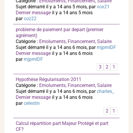
Catégorie :
Emoluments, Financement, Salaire
Sujet démarré il y a 14 ans 5 mois, par
vox21
Dernier message
il y a 14 ans 5 mois
par
coz22
probleme de paiement par depart (premier
agrément)
Catégorie :
Emoluments, Financement, Salaire
Sujet démarré il y a 14 ans 6 mois, par
mjpmIDF
Dernier message
il y a 14 ans 6 mois
par
mjpmIDF
3
2
1
Hypothèse Régularisation 2011
Catégorie :
Emoluments, Financement, Salaire
Sujet démarré il y a 14 ans 6 mois, par
charles_
Dernier message
il y a 14 ans 6 mois
par
celestin
2
1
Calcul répartition part Majeur Protégé et part
CF?