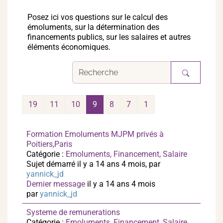
Posez ici vos questions sur le calcul des
émoluments, sur la détermination des
financements publics, sur les salaires et autres
éléments économiques.
19
11
10
9
8
7
1
Formation Emoluments MJPM privés à
Poitiers,Paris
Catégorie :
Emoluments, Financement, Salaire
Sujet démarré il y a 14 ans 4 mois, par
yannick_jd
Dernier message
il y a 14 ans 4 mois
par
yannick_jd
Systeme de remunerations
Catégorie :
Emoluments, Financement, Salaire